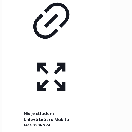
Nie je skladom
Uhlová brúska Makita
GA5030RSP4