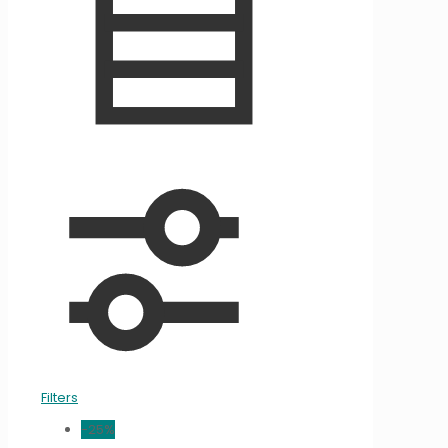
Filters
-25%