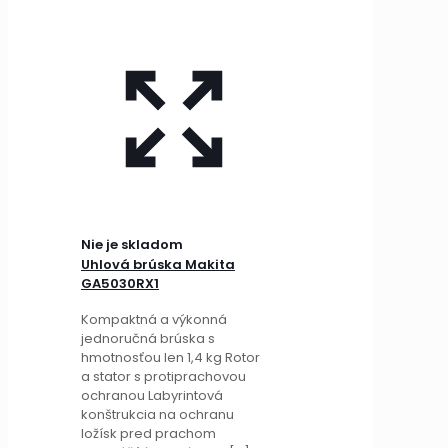
Nie je skladom
Uhlová brúska Makita
GA5030RX1
Kompaktná a výkonná
jednoručná brúska s
hmotnosťou len 1,4 kg Rotor
a stator s protiprachovou
ochranou Labyrintová
konštrukcia na ochranu
ložísk pred prachom