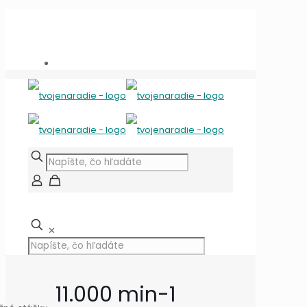
Potrebujete poradiť?
+421 909 118 344
info@tvojenaradie.sk
✕
11.000 min-1