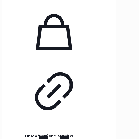
Uhlová brúska Makita