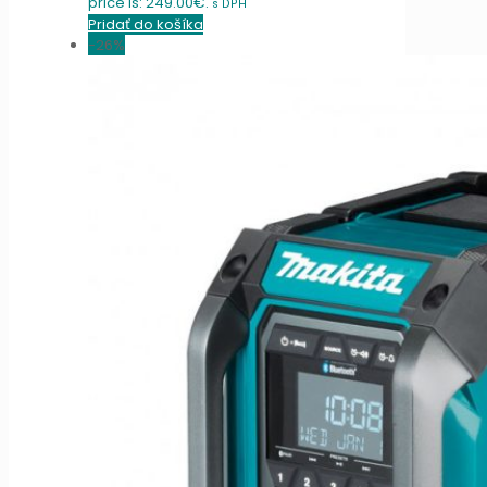
price is: 249.00€.
s DPH
Pridať do košíka
-26%