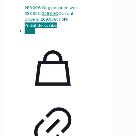
283.00
€
Original price was:
283.00€.
209.00
€
Current
price is: 209.00€.
s DPH
Pridať do košíka
-24%