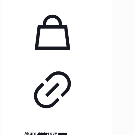
Akumulátorový