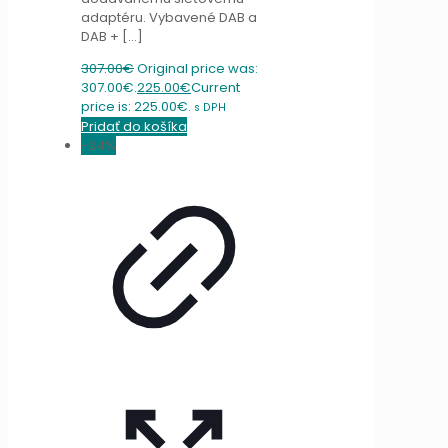
adaptéru. Vybavené DAB a
DAB +
[…]
307.00
€
Original price was:
307.00€.
225.00
€
Current
price is: 225.00€.
s DPH
Pridať do košíka
-34%