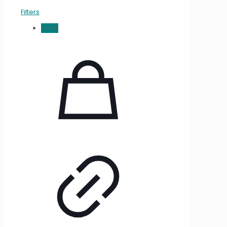
Filters
-26%