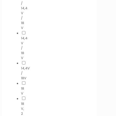
/
14,4
V
/
18
V
14,4
V
/
18
V
14,4V
/
18V
18
V
18
V,
2