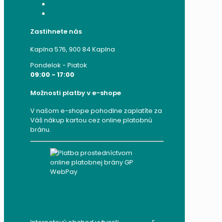
Moje adresy
Zabudnuté heslo
Zastihnete nás
Kaplna 576, 900 84 Kaplna
Pondelok - Piatok
09:00 - 17:00
Možnosti platby v e-shope
V našom e-shope pohodlne zaplatíte za
Váš nákup kartou cez online platobnú
bránu.