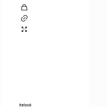
Kefová