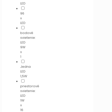
LED
96
x
LED
bodové
svietenie:
LED
9W
x
1
Jedna
LED
1,5W
priestorové
svietenie:
LED
1W
x
16