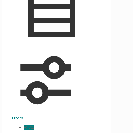
Filters
-27%