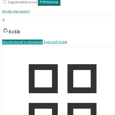
Zapamätať si ma
Prihlásenie
Stratili ste heslo?
✕
Košík
Skontrolovať a objednať
Zobraziť košík