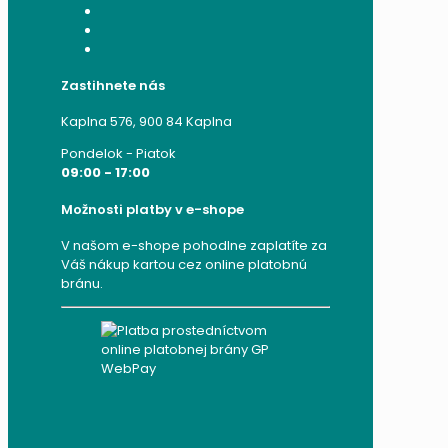
Moje objednávky
Moje adresy
Zabudnuté heslo
Zastihnete nás
Kaplna 576, 900 84 Kaplna
Pondelok - Piatok
09:00 - 17:00
Možnosti platby v e-shope
V našom e-shope pohodlne zaplatíte za
Váš nákup kartou cez online platobnú
bránu.