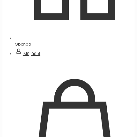
Obchod
Môj účet