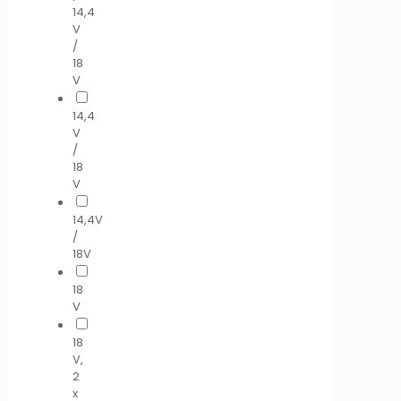
14,4
V
/
18
V
14,4
V
/
18
V
14,4V
/
18V
18
V
18
V,
2
x