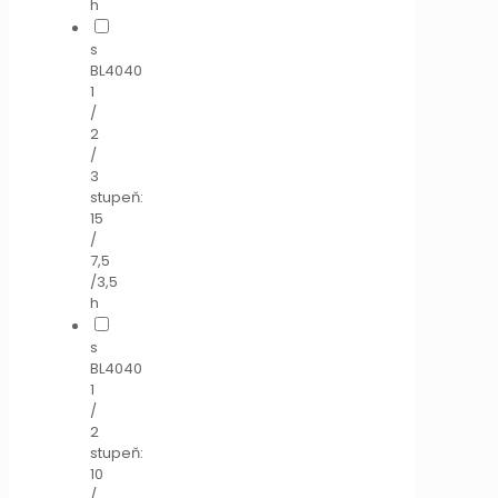
h
s
BL4040
1
/
2
/
3
stupeň:
15
/
7,5
/3,5
h
s
BL4040
1
/
2
stupeň:
10
/