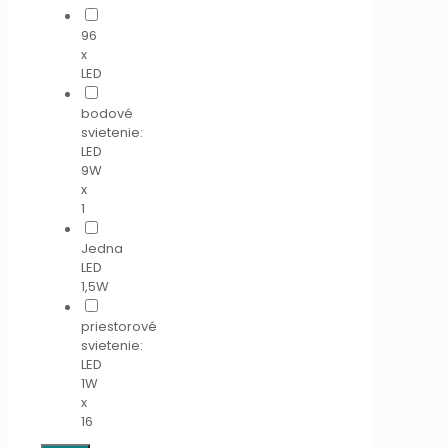
96
x
LED
bodové
svietenie:
LED
9W
x
1
Jedna
LED
1,5W
priestorové
svietenie:
LED
1W
x
16