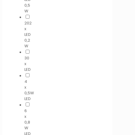
0,5
W
202
x
LED
0,2
W
30
x
LED
4
x
0,5W
LED
6
x
0,8
W
LED