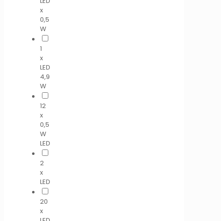
LED
x
0,5
W
1
x
LED
4,9
W
12
x
0,5
W
LED
2
x
LED
20
x
LED