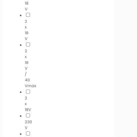
18
V
2
x
18
V
2
x
18
V
/
40
Vmax
2
x
18V
230
V