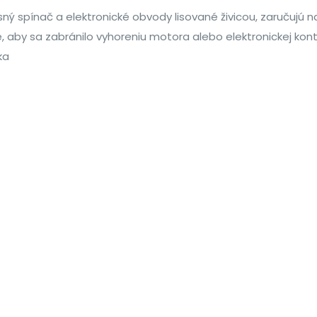
ný spínač a elektronické obvody lisované živicou, zaručujú na
, aby sa zabránilo vyhoreniu motora alebo elektronickej kont
ka