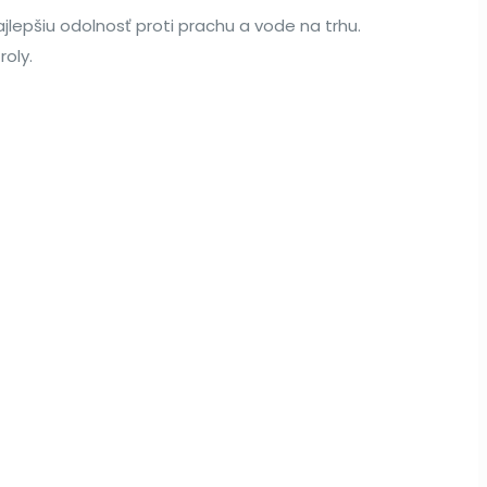
jlepšiu odolnosť proti prachu a vode na trhu.
roly.