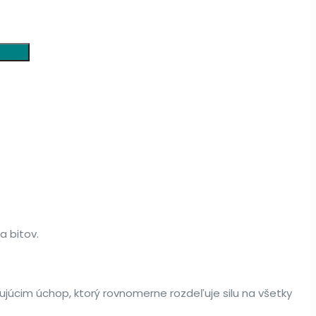
 bitov.
úcim úchop, ktorý rovnomerne rozdeľuje silu na všetky