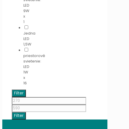
LED
9W
x
1
Jedna
LED
1,5W
priestorové
svietenie:
LED
1W
x
16
Filter
Minimálna
cena
Maximálna
cena
Filter