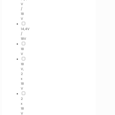
V
/
18
V
14,4V
/
18V
18
V
18
V,
2
x
18
V
2
x
18
V