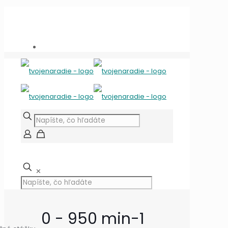
Potrebujete poradiť?
+421 909 118 344
info@tvojenaradie.sk
✕
0 - 950 min-1