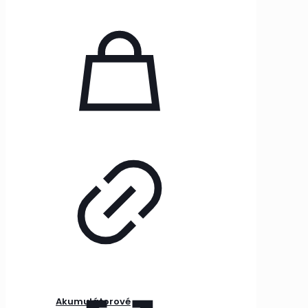
Akumulátorové