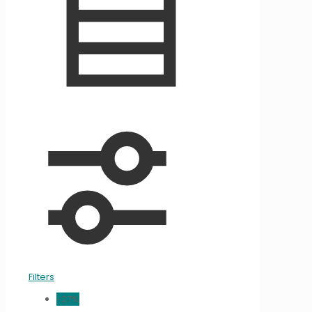
Filters
-27%