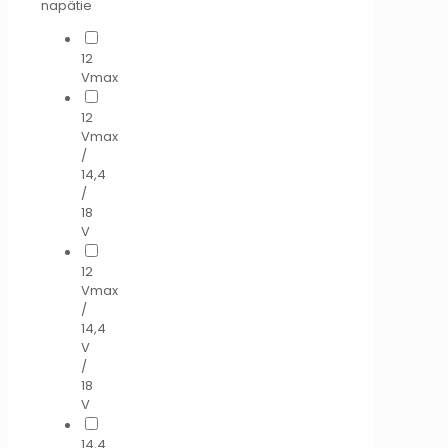
napätie
12
Vmax
12
Vmax
/
14,4
/
18
V
12
Vmax
/
14,4
V
/
18
V
14,4