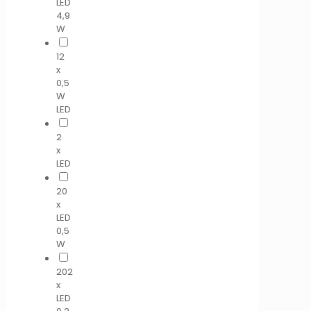
LED
4,9
W
12
x
0,5
W
LED
2
x
LED
20
x
LED
0,5
W
202
x
LED