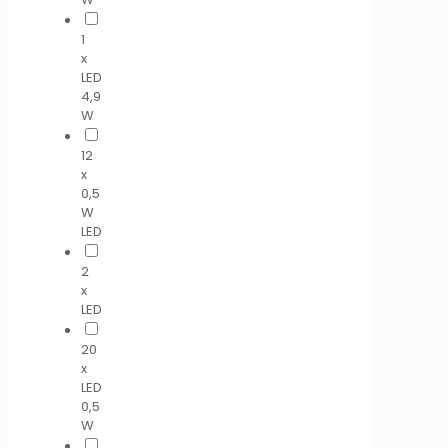
1
x
LED
4,9
W
12
x
0,5
W
LED
2
x
LED
20
x
LED
0,5
W