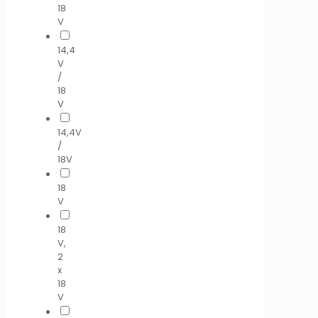
18
V
14,4
V
/
18
V
14,4V
/
18V
18
V
18
V,
2
x
18
V