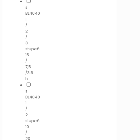
s
BL4040
1
/
2
/
3
stupeň:
15
/
7,5
/3,5
h
s
BL4040
1
/
2
stupeň:
10
/
20