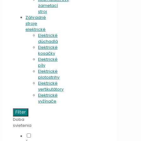
zametací
stroj
Záhradné
stroje
elektrické
Elektrické
dúchadlá
Elektrické
kosačky
Elektrické
píly
Elektrické
plotostrihy
Elektrické
vertikutátory
Elektrické
vyžínače
Filter
Doba
svietenia