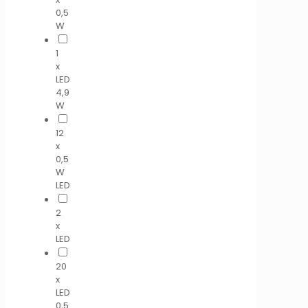
0,5
W
1
x
LED
4,9
W
12
x
0,5
W
LED
2
x
LED
20
x
LED
0,5