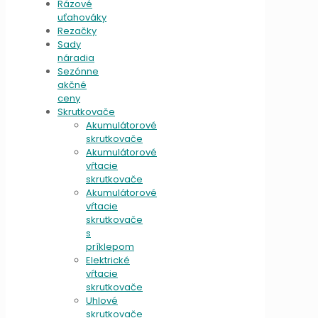
Rázové
uťahováky
Rezačky
Sady
náradia
Sezónne
akčné
ceny
Skrutkovače
Akumulátorové
skrutkovače
Akumulátorové
vŕtacie
skrutkovače
Akumulátorové
vŕtacie
skrutkovače
s
príklepom
Elektrické
vŕtacie
skrutkovače
Uhlové
skrutkovače