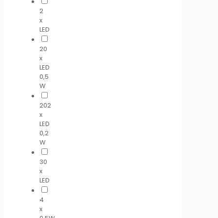
2
x
LED
20
x
LED
0,5
W
202
x
LED
0,2
W
30
x
LED
4
x