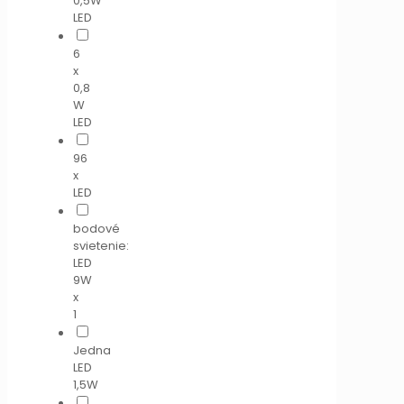
0,5W
LED
6
x
0,8
W
LED
96
x
LED
bodové
svietenie:
LED
9W
x
1
Jedna
LED
1,5W