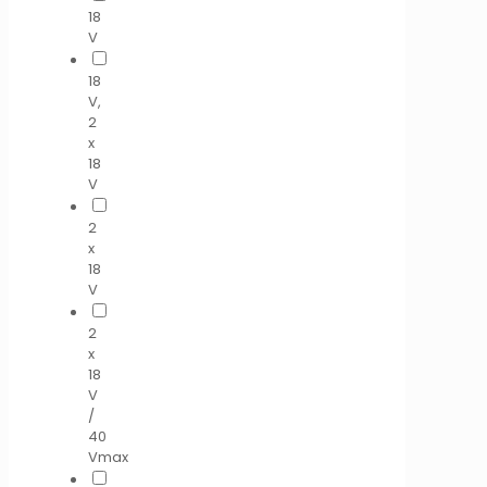
18
V
18
V,
2
x
18
V
2
x
18
V
2
x
18
V
/
40
Vmax