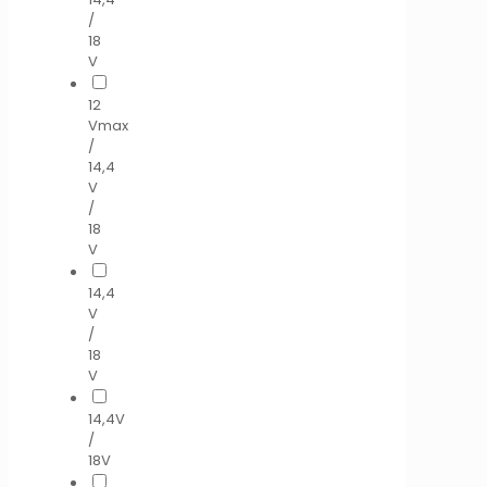
/
18
V
12
Vmax
/
14,4
V
/
18
V
14,4
V
/
18
V
14,4V
/
18V