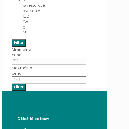
priestorové
svietenie:
LED
1W
x
16
Filter
Minimálna
cena
Maximálna
cena
Filter
Dôležité odkazy