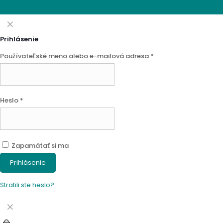
✕
Prihlásenie
Používateľské meno alebo e-mailová adresa
*
Heslo
*
Zapamätať si ma
Prihlásenie
Stratili ste heslo?
✕