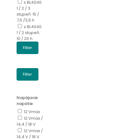
s BL4040
1 / 2 / 3
stupeň: 15 /
7,5 /3,5 h
s BL4040
1 / 2 stupeň:
10 / 20 h
Filter
Filter
Napájacie
napätie
12 Vmax
12 Vmax /
14,4 / 18 V
12 Vmax /
14,4 V / 18 V