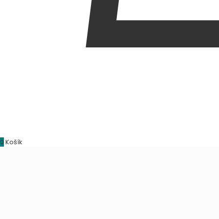
0
Košík