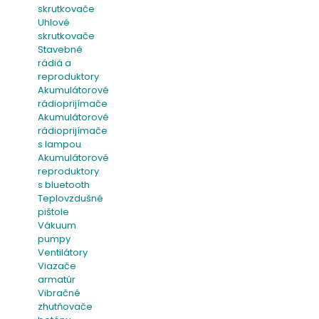
skrutkovače
Uhlové
skrutkovače
Stavebné
rádiá a
reproduktory
Akumulátorové
rádioprijímače
Akumulátorové
rádioprijímače
s lampou
Akumulátorové
reproduktory
s bluetooth
Teplovzdušné
pištole
Vákuum
pumpy
Ventilátory
Viazače
armatúr
Vibračné
zhutňovače