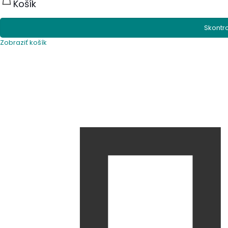
Košík
Skontr
Zobraziť košík