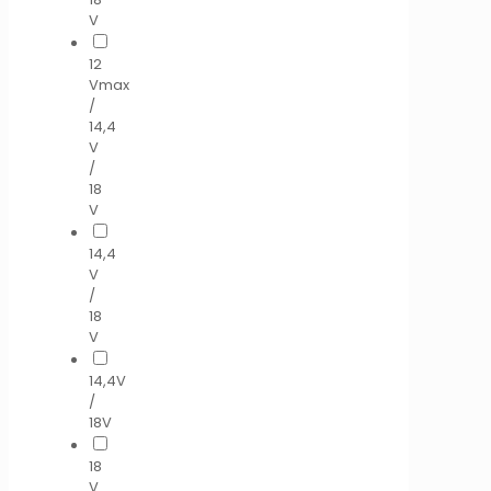
V
12
Vmax
/
14,4
V
/
18
V
14,4
V
/
18
V
14,4V
/
18V
18
V