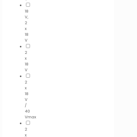
18
V,
2
x
18
V
2
x
18
V
2
x
18
V
/
40
Vmax
2
x