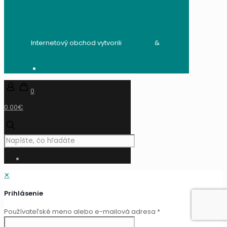
Internetový obchod vytvorili
audito.sk
&
mandzik.sk
0
0.00€
✕
Prihlásenie
Používateľské meno alebo e-mailová adresa
*