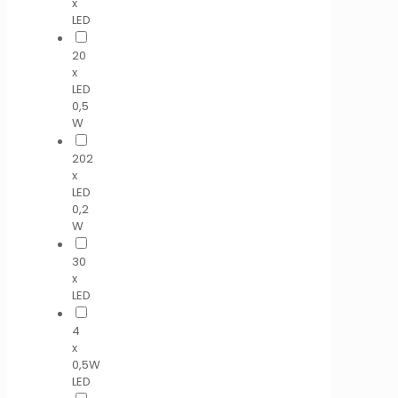
x
LED
20
x
LED
0,5
W
202
x
LED
0,2
W
30
x
LED
4
x
0,5W
LED