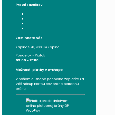
Pre zákazníkov
Moje konto
Moje objednávky
Moje adresy
Zabudnuté heslo
Zastihnete nás
Kaplna 576, 900 84 Kaplna
Pondelok - Piatok
09:00 - 17:00
Možnosti platby v e-shope
V našom e-shope pohodlne zaplatíte za
Váš nákup kartou cez online platobnú
bránu.