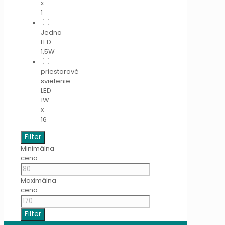
x
1
Jedna
LED
1,5W
priestorové
svietenie:
LED
1W
x
16
Filter
Minimálna
cena
Maximálna
cena
Filter