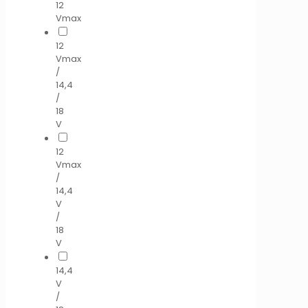
12
Vmax
12
Vmax
/
14,4
/
18
V
12
Vmax
/
14,4
V
/
18
V
14,4
V
/