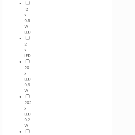
12
x
0,5
W
LED
2
x
LED
20
x
LED
0,5
W
202
x
LED
0,2
W