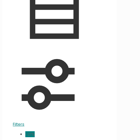
Filters
-21%