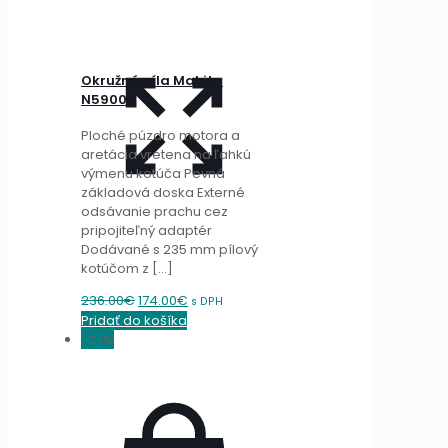
Okružná píla Makita
N5900B
Ploché púzdro motora a
aretácia vretena na ľahkú
výmenu kotúča Pevná
základová doska Externé
odsávanie prachu cez
pripojiteľný adaptér
Dodávané s 235 mm pílový
kotúčom z
[…]
Original
Current
236.00
€
174.00
€
s DPH
price
price
Pridať do košíka
was:
is:
-27%
236.00€.
174.00€.