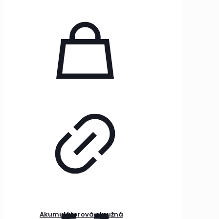
Akumulátorová okružná