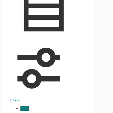
Filters
-27%