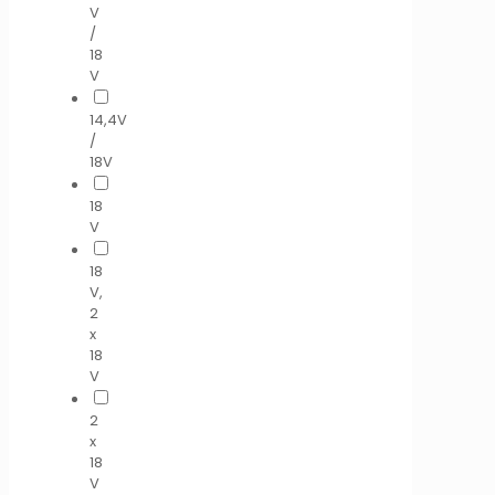
V
/
18
V
14,4V
/
18V
18
V
18
V,
2
x
18
V
2
x
18
V