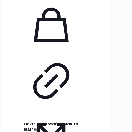
Elektrická kosačka Makita
ELM4621