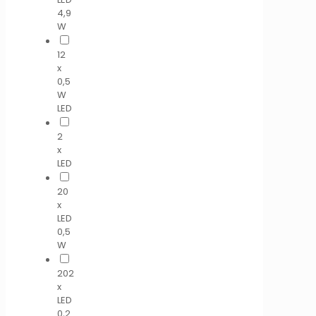
4,9
W
12
x
0,5
W
LED
2
x
LED
20
x
LED
0,5
W
202
x
LED
0,2