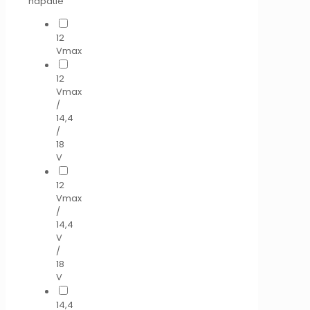
napätie
12
Vmax
12
Vmax
/
14,4
/
18
V
12
Vmax
/
14,4
V
/
18
V
14,4