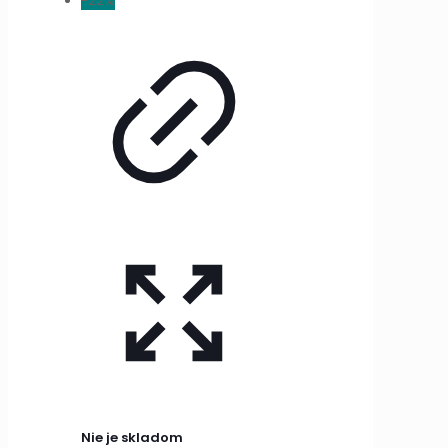
-22%
Nie je skladom