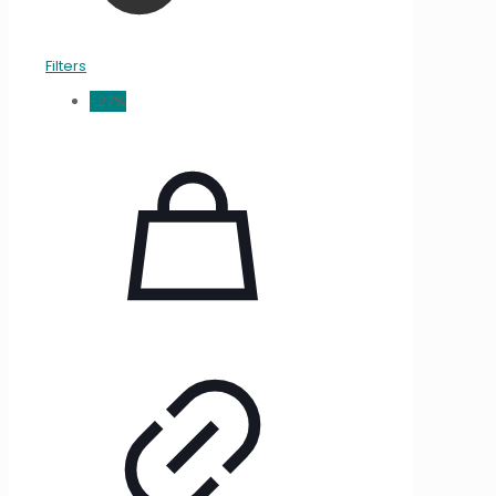
Filters
-27%