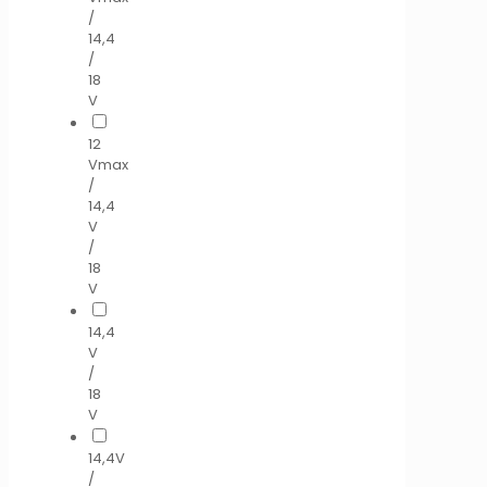
/
14,4
/
18
V
12
Vmax
/
14,4
V
/
18
V
14,4
V
/
18
V
14,4V
/