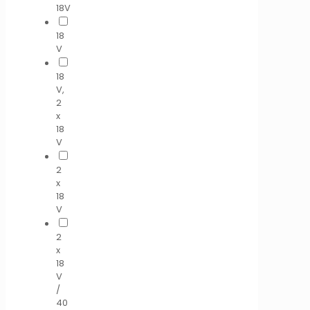
18V
18
V
18
V,
2
x
18
V
2
x
18
V
2
x
18
V
/
40