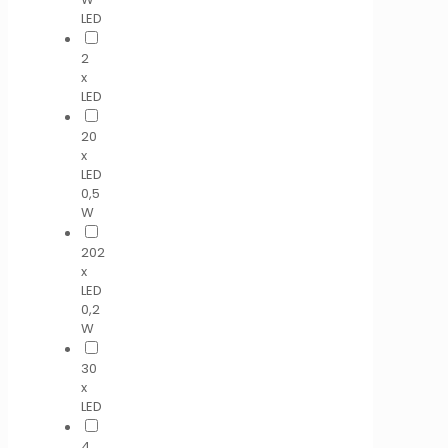
LED
2
x
LED
20
x
LED
0,5
W
202
x
LED
0,2
W
30
x
LED
4