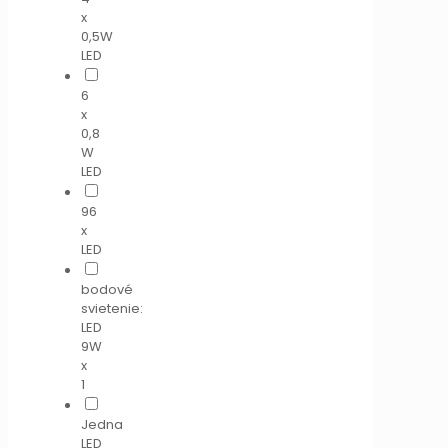
x
0,5W
LED
6
x
0,8
W
LED
96
x
LED
bodové
svietenie:
LED
9W
x
1
Jedna
LED