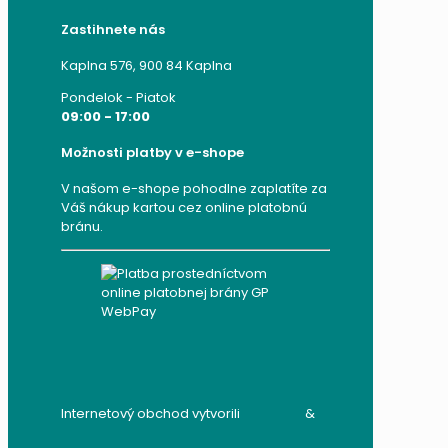
Zastihnete nás
Kaplna 576, 900 84 Kaplna
Pondelok - Piatok
09:00 - 17:00
Možnosti platby v e-shope
V našom e-shope pohodlne zaplatíte za
Váš nákup kartou cez online platobnú
bránu.
Internetový obchod vytvorili
audito.sk
&
mandzik.sk