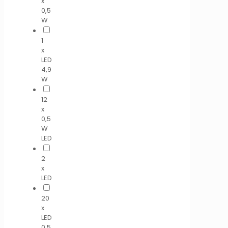
x
0,5
W
1
x
LED
4,9
W
12
x
0,5
W
LED
2
x
LED
20
x
LED
0,5