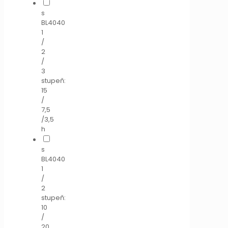
s
BL4040
1
/
2
/
3
stupeň:
15
/
7,5
/3,5
h
s
BL4040
1
/
2
stupeň:
10
/
20