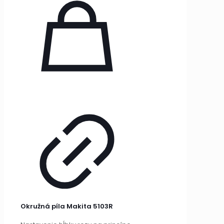
Okružná píla Makita 5103R