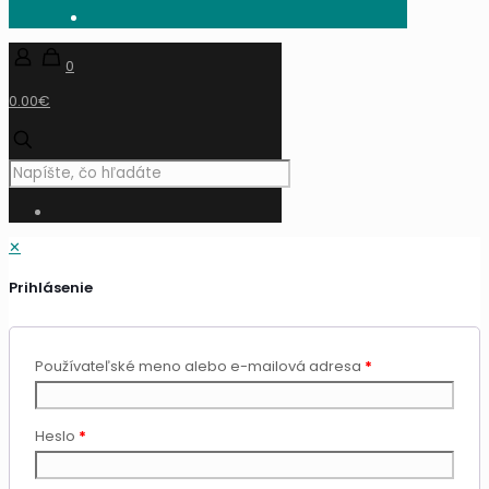
0
0.00€
✕
Prihlásenie
Používateľské meno alebo e-mailová adresa
*
Heslo
*