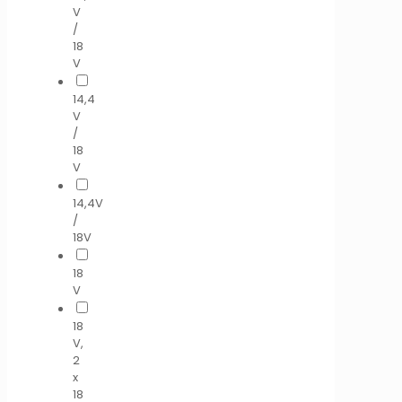
V
/
18
V
14,4
V
/
18
V
14,4V
/
18V
18
V
18
V,
2
x
18