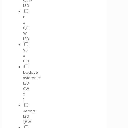
0,5W
LED
6
x
0,8
W
LED
96
x
LED
bodové
svietenie:
LED
9W
x
1
Jedna
LED
1,5W