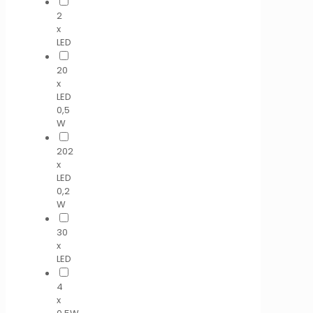
2
x
LED
20
x
LED
0,5
W
202
x
LED
0,2
W
30
x
LED
4
x