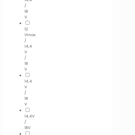
/
18
V
12
Vmax
/
14,4
V
/
18
V
14,4
V
/
18
V
14,4V
/
18V