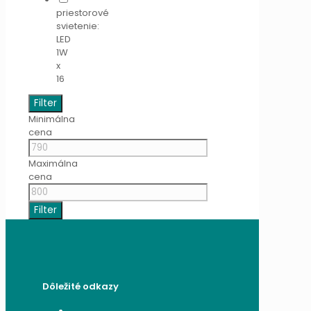
priestorové
svietenie:
LED
1W
x
16
Filter
Minimálna
cena
Maximálna
cena
Filter
Dôležité odkazy