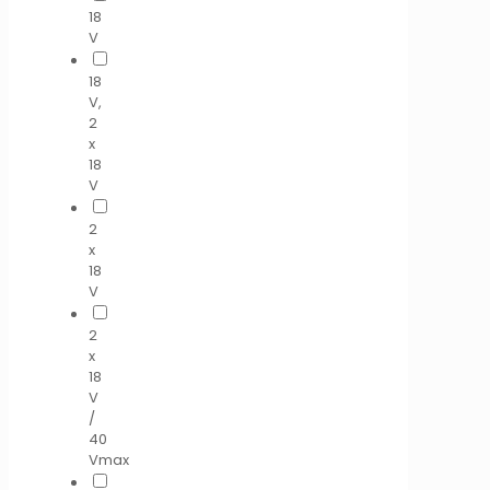
18
V
18
V,
2
x
18
V
2
x
18
V
2
x
18
V
/
40
Vmax