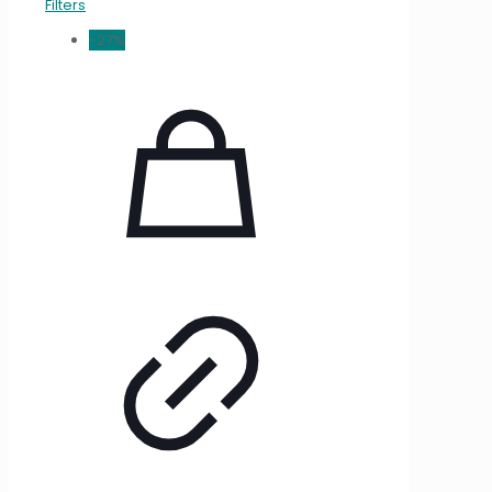
Filters
-27%