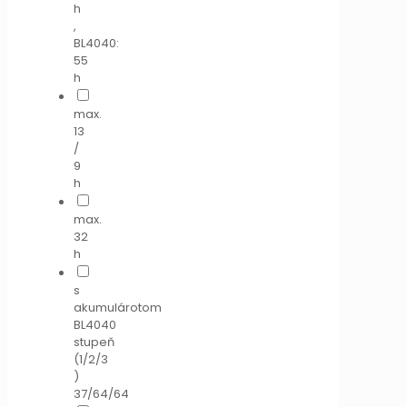
h
,
BL4040:
55
h
max.
13
/
9
h
max.
32
h
s
akumulárotom
BL4040
stupeň
(1/2/3
)
37/64/64