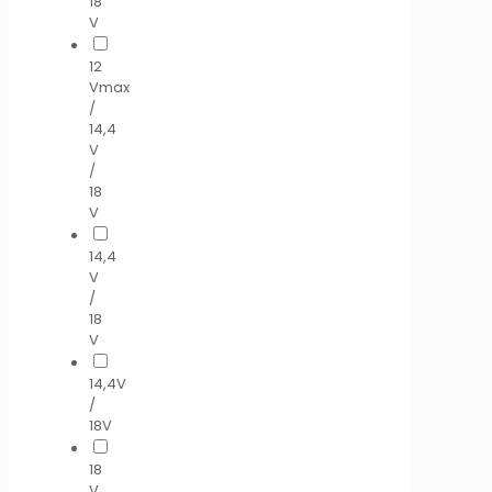
18
V
12
Vmax
/
14,4
V
/
18
V
14,4
V
/
18
V
14,4V
/
18V
18
V