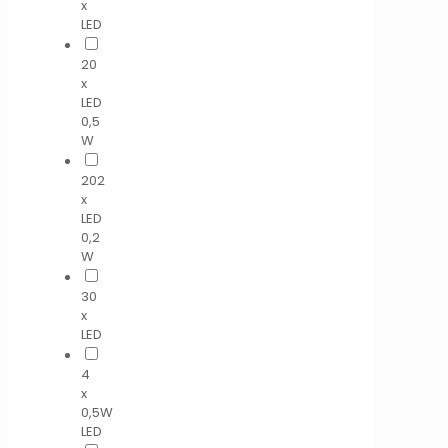
x
LED
20
x
LED
0,5
W
202
x
LED
0,2
W
30
x
LED
4
x
0,5W
LED