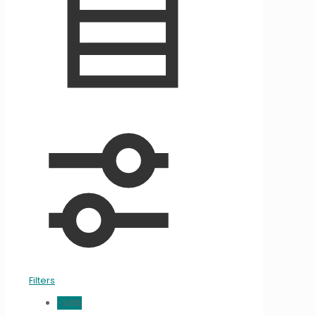
Filters
-24%