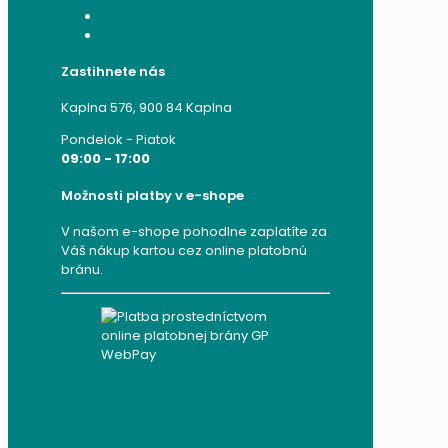
Moje adresy
Zabudnuté heslo
Zastihnete nás
Kaplna 576, 900 84 Kaplna
Pondelok - Piatok
09:00 - 17:00
Možnosti platby v e-shope
V našom e-shope pohodlne zaplatíte za
Váš nákup kartou cez online platobnú
bránu.