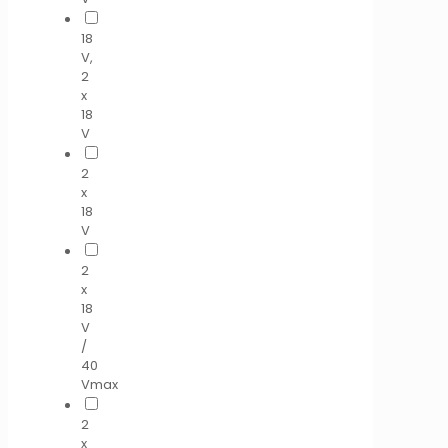
18
V,
2
x
18
V
2
x
18
V
2
x
18
V
/
40
Vmax
2
x