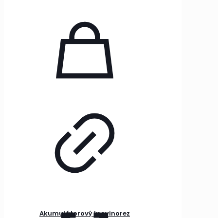
Akumulátorový krovinorez