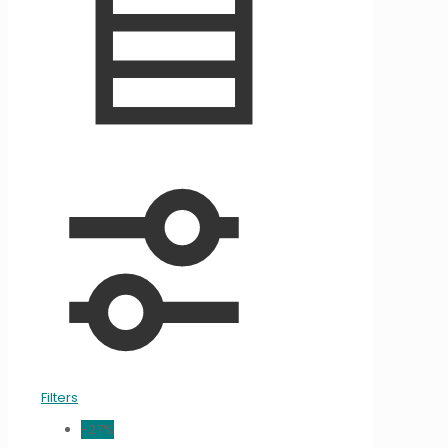
Filters
-27%