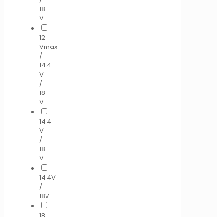
18
V
12
Vmax
/
14,4
V
/
18
V
14,4
V
/
18
V
14,4V
/
18V
18