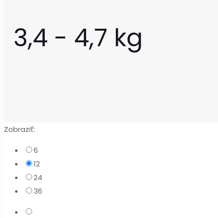
3,4 - 4,7 kg
Zobraziť:
6
12
24
36