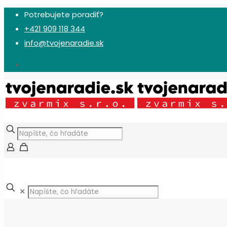
Potrebujete poradiť?
+421 909 118 344
info@tvojenaradie.sk
✕