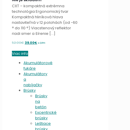
CXT – kompaktná extrémna
technológia Ergonomický tvar
Kompaktná hliníková hlava
nastaviteľná v 12 polohách (od -60
° do 110 °) Viacstenový reflektor
riadi smer a šírenie
[…]
Original
Current
52.00
€
39.00
€
s DPH
price
price
Viac info
was:
is:
52.00€.
39.00€.
Akumulátorové
fukáre
Akumulátory
a
nabíjačky
Brúsky
Brúsky
na
betón
Excentrické
brúsky
Leštiace
brúsky