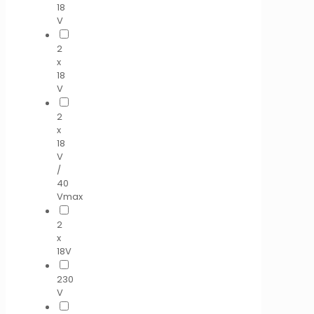
18
V
2
x
18
V
2
x
18
V
/
40
Vmax
2
x
18V
230
V