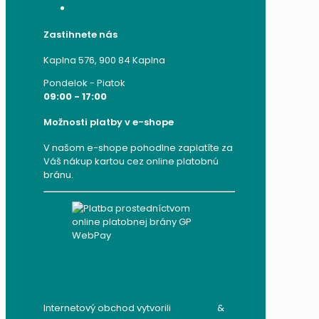
Zabudnuté heslo
Zastihnete nás
Kaplna 576, 900 84 Kaplna
Pondelok - Piatok
09:00 - 17:00
Možnosti platby v e-shope
V našom e-shope pohodlne zaplatíte za
Váš nákup kartou cez online platobnú
bránu.
Internetový obchod vytvorili
audito.sk
&