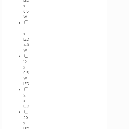
LED
x
0,5
W
1
x
LED
4,9
W
12
x
0,5
W
LED
2
x
LED
20
x
LED