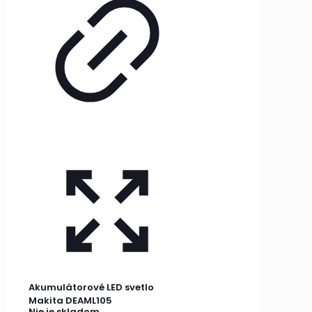
Akumulátorové LED svetlo
Makita DEAML105
Nie je skladom