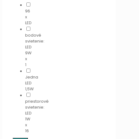
96
x
LED
bodové
svietenie:
LED
9W
x
1
Jedna
LED
1,5W
priestorové
svietenie:
LED
1W
x
16