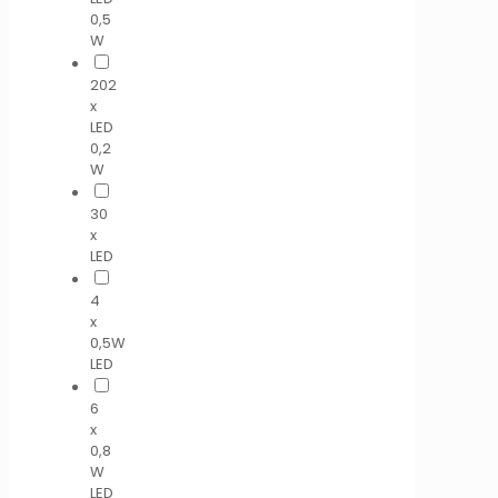
0,5
W
202
x
LED
0,2
W
30
x
LED
4
x
0,5W
LED
6
x
0,8
W
LED