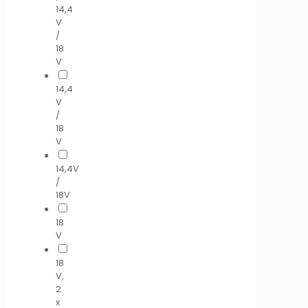
14,4
V
/
18
V
14,4
V
/
18
V
14,4V
/
18V
18
V
18
V,
2
x