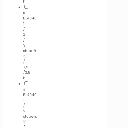
h
s
BL4040
1
/
2
/
3
stupeň:
15
/
7,5
/3,5
h
s
BL4040
1
/
2
stupeň:
10
/