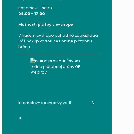
Pondelok - Piatok
09:00 - 17:00
Možnosti platby v e-shope
V našom e-shope pohodlne zaplatíte za
Váš nákup kartou cez online platobnú
bránu.
Internetový obchod vytvorili
audito.sk
&
mandzik.sk