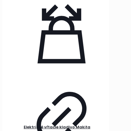
Elektrické vŕtacie kladivo Makita