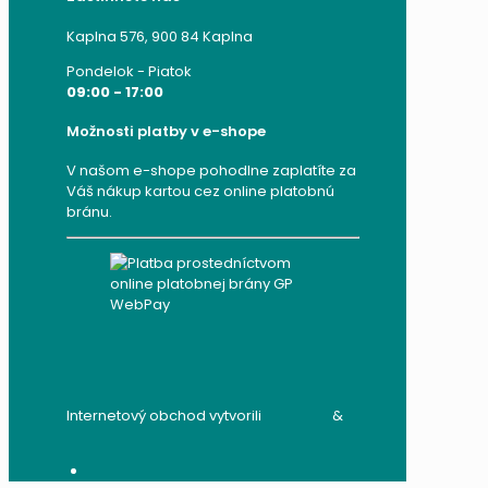
Kaplna 576, 900 84 Kaplna
Pondelok - Piatok
09:00 - 17:00
Možnosti platby v e-shope
V našom e-shope pohodlne zaplatíte za
Váš nákup kartou cez online platobnú
bránu.
Internetový obchod vytvorili
audito.sk
&
mandzik.sk