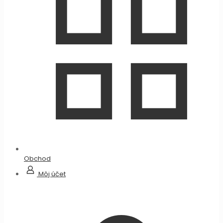
Obchod
Môj účet