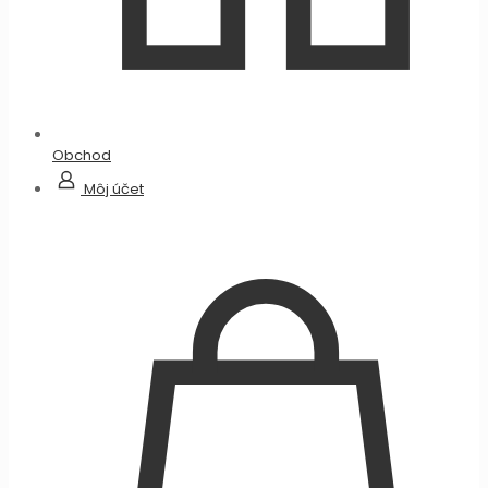
Obchod
Môj účet