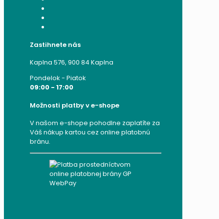
Moje objednávky
Moje adresy
Zabudnuté heslo
Zastihnete nás
Kaplna 576, 900 84 Kaplna
Pondelok - Piatok
09:00 - 17:00
Možnosti platby v e-shope
V našom e-shope pohodlne zaplatíte za
Váš nákup kartou cez online platobnú
bránu.