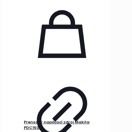
Prenosný napájací zdroj Makita
PDC1500