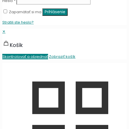
Heslo
*
Zapamätať si ma
Prihlásenie
Stratili ste heslo?
✕
Košík
Skontrolovať a objednať
Zobraziť košík