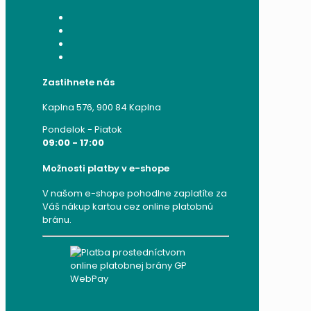
Moje konto
Moje objednávky
Moje adresy
Zabudnuté heslo
Zastihnete nás
Kaplna 576, 900 84 Kaplna
Pondelok - Piatok
09:00 - 17:00
Možnosti platby v e-shope
V našom e-shope pohodlne zaplatíte za
Váš nákup kartou cez online platobnú
bránu.