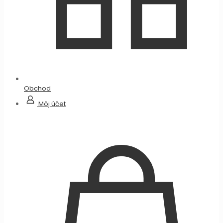
Obchod
Môj účet