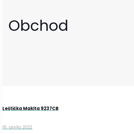
Obchod
Leštička Makita 9237CB
16. apríla 2022