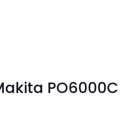
 Makita PO6000C