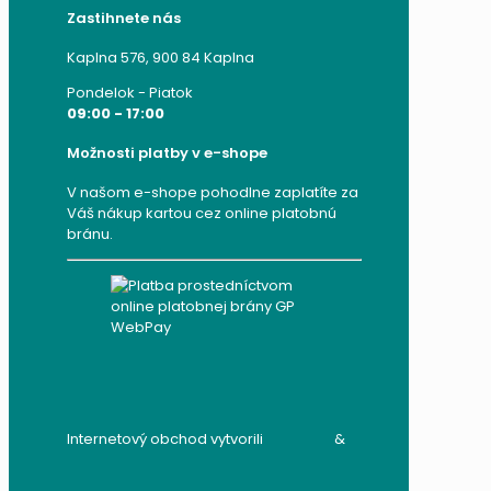
Zastihnete nás
Kaplna 576, 900 84 Kaplna
Pondelok - Piatok
09:00 - 17:00
Možnosti platby v e-shope
V našom e-shope pohodlne zaplatíte za
Váš nákup kartou cez online platobnú
bránu.
Internetový obchod vytvorili
audito.sk
&
mandzik.sk