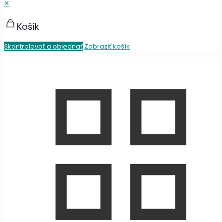
✕
Košík
Skontrolovať a objednať
Zobraziť košík