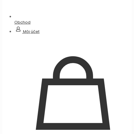
Obchod
Môj účet