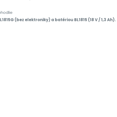
ohodlie
1815G (bez elektroniky) a batériou BL1815 (18 V / 1,3 Ah).