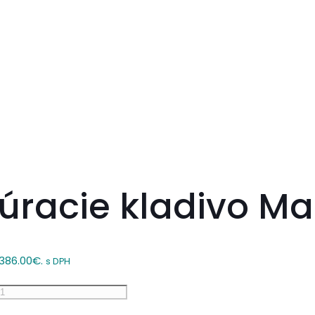
racie kladivo Ma
 386.00€.
s DPH