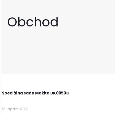
Obchod
Špeciálna sada Makita DK0053G
16. apríla 2022