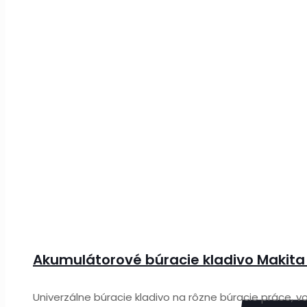
Akumulátorové búracie kladivo Makit
Univerzálne búracie kladivo na rôzne búracie práce, 