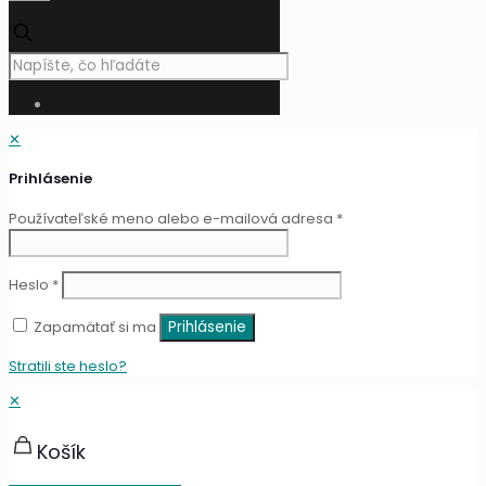
✕
Prihlásenie
Používateľské meno alebo e-mailová adresa
*
Heslo
*
Zapamätať si ma
Prihlásenie
Stratili ste heslo?
✕
Košík