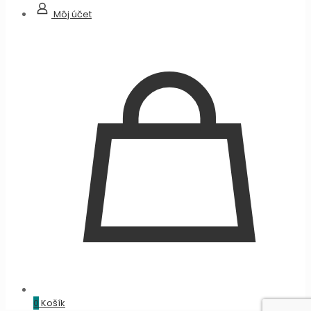
Môj účet
0
Košík