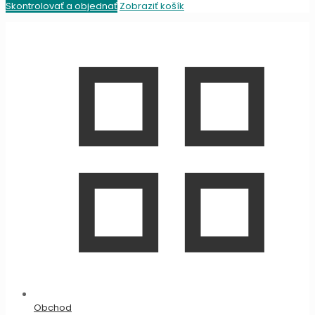
Skontrolovať a objednať
Zobraziť košík
Obchod