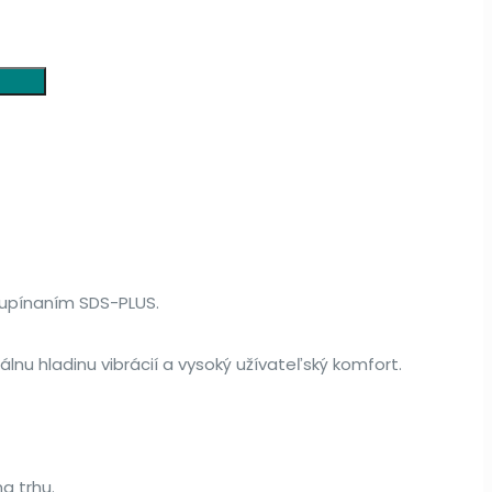
 upínaním SDS-PLUS.
 hladinu vibrácií a vysoký užívateľský komfort.
a trhu.