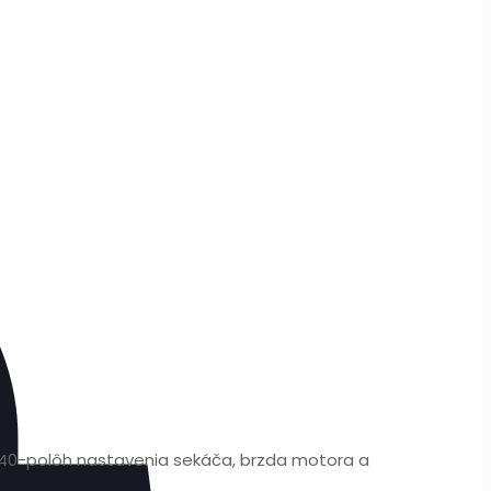
a 40-polôh nastavenia sekáča, brzda motora a