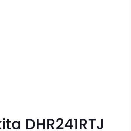
kita DHR241RTJ