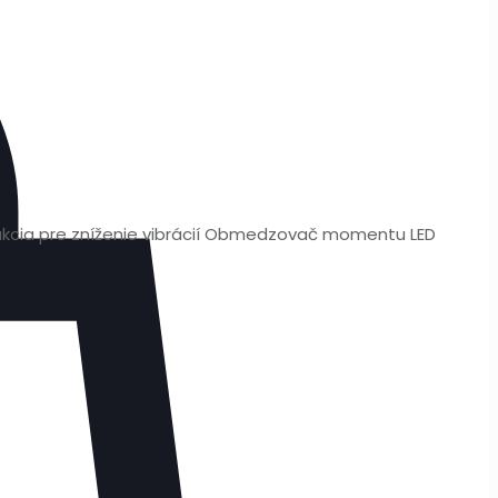
rukcia pre zníženie vibrácií Obmedzovač momentu LED