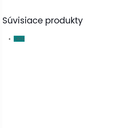
Súvisiace produkty
-30%