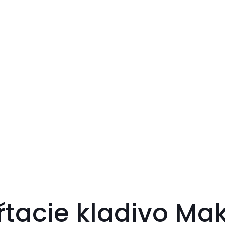
tacie kladivo Ma