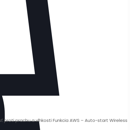
ť proti prachu a vlhkosti Funkcia AWS – Auto-start Wireless