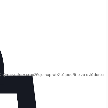
žným svetlom umožňuje nepretržité použitie za ovládania