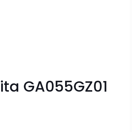
ita GA055GZ01