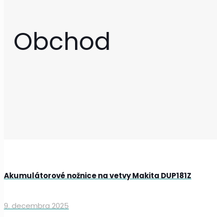
Obchod
Akumulátorové nožnice na vetvy Makita DUP181Z
9. decembra 2025