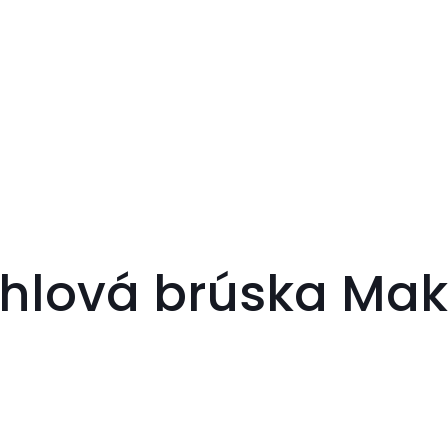
hlová brúska Mak