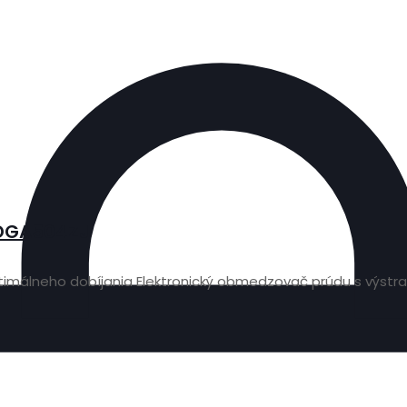
 DGA504ZJ
imálneho dobíjania Elektronický obmedzovač prúdu s výstra