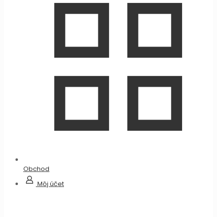
Obchod
Môj účet