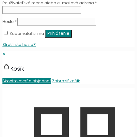
Používateľské meno alebo e-mailová adresa
*
Heslo
*
Zapamätať si ma
Prihlásenie
Stratili ste heslo?
✕
Košík
Skontrolovať a objednať
Zobraziť košík