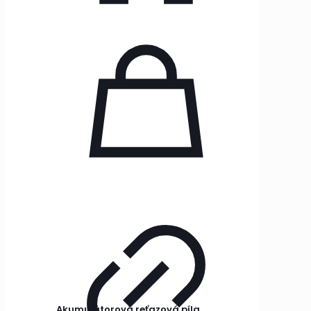
Akumulátorová reťazová píla