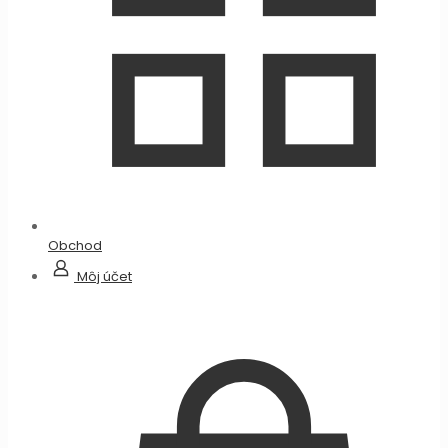
Obchod
Môj účet