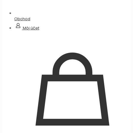
Obchod
Môj účet