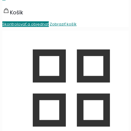
Košík
Skontrolovať a objednať
Zobraziť košík