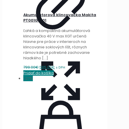
Akumulátorová klincovačka Makita
PT001GD101
Ľahká a kompaktná akumulátorová
klincovačka 40 V max XGT určená
hlavne pre práce v interieroch na
klincovanie soklových líšt, rôznych
rámov kde je potrebné zachovanie
hladkého
[…]
Original
Current
799.00
€
585.00
€
s DPH
price
price
Pridať do košíka
was:
is:
-27%
799.00€.
585.00€.