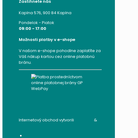
Zastihnete nás
Kaplna 576, 900 84 Kaplna
Pondelok - Piatok
09:00 - 17:00
Možnosti platby v e-shope
V našom e-shope pohodlne zaplatíte za
Váš nákup kartou cez online platobnú
bránu.
Internetový obchod vytvorili
audito.sk
&
mandzik.sk